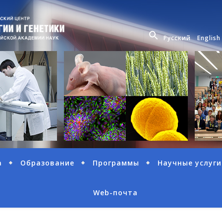
Русский
English
а
Образование
Программы
Научные услуги
Web-почта