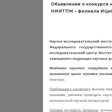
Объявление о конкурсе 
НИИТПМ – филиала ИЦи
Научно-исследовательский инст
Федерального государственно
исследовательский центр Инстит
замещение следующих научных д
Младшего научного сотрудника 
жизненного цикла человека
(полна
генетики.
Требования к кандидату
: Высшее ме
знаниями, умением проводить науч
англоязычной научной литературой.
Условия трудового договора:
срочный