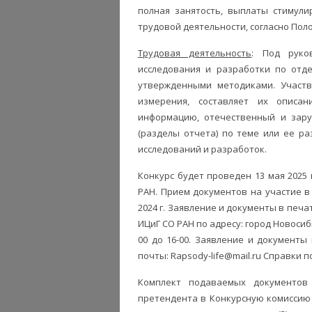
полная занятость, выплаты стимули
трудовой деятельности, согласно Пол
Трудовая деятельность
: Под руко
исследования и разработки по отде
утвержденными методиками. Участв
измерения, составляет их описа
информацию, отечественный и зару
(разделы отчета) по теме или ее ра
исследований и разработок.
Конкурс будет проведен 13 мая 2025 
РАН. Прием документов на участие в 
2024 г. Заявление и документы в печ
ИЦиГ СО РАН по адресу: город Новосибир
00 до 16-00. Заявление и документ
почты: Rapsody-life@mail.ru Справки по
Комплект подаваемых документов 
претендента в Конкурсную комиссию 