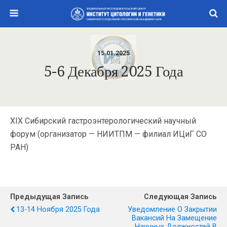
15.01.2025
5-6 Декабря 2025 Года
XIX Сибирский гастроэнтерологический научный
форум (организатор — НИИТПМ — филиал ИЦиГ СО
РАН)
Предыдущая Запись
Следующая Запись
13-14 Ноября 2025 Года
Уведомление О Закрытии
Вакансий На Замещение
Научных Должностей В