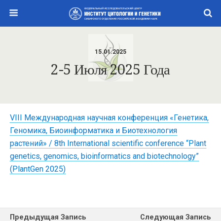
15.01.2025
2-5 Июля 2025 Года
VIII Международная научная конференция «Генетика,
Геномика, Биоинформатика и Биотехнология
растений» / 8th International scientific conference “Plant
genetics, genomics, bioinformatics and biotechnology”
(PlantGen 2025)
Предыдущая Запись
Следующая Запись