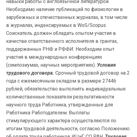
навыки работы с англоязычной литературой.
Необходимо наличие публикаций по физиологии в
зарубежных и отечественных журналах, в том числе
в журналах, индексируемых в WoS/Scopus.
Соискатель должен обладать опытом участия в
качестве ответственного исполнителя в грантах,
поддержанных РНФ и РФФИ. Необходим опыт
участия в международных конференциях
(симпозиумах, научных мероприятиях).
Условия
трудового договора.
Срочный трудовой договор на 2
года с ежемесячным окладом в размере 27446
рублей, обязательство выполнять индивидуальные
количественные показатели результативности
научного труда Работника, утвержденные для
Работника Работодателем. Выплаты
стимулирующего характера осуществляются по
итогам трудовой деятельности, согласно Положению
об оплате труда работников ИЦиГ СО РАН.
Трудовая