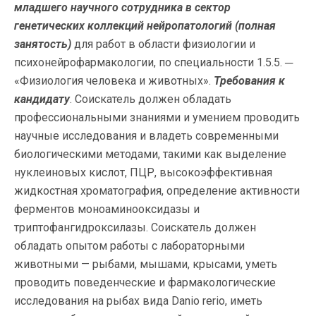
младшего научного сотрудника
в сектор
генетических коллекций нейропатологий (полная
занятость)
для работ в области физиологии и
психонейрофармакологии, по специальности 1.5.5. ─
«Физиология человека и животных».
Требования к
кандидату
. Соискатель должен обладать
профессиональными знаниями и умением проводить
научные исследования и владеть современными
биологическими методами, такими как выделение
нуклеиновых кислот, ПЦР, высокоэффективная
жидкостная хроматография, определение активности
ферментов моноаминооксидазы и
триптофангидроксилазы. Соискатель должен
обладать опытом работы с лабораторными
животными — рыбами, мышами, крысами, уметь
проводить поведенческие и фармакологические
исследования на рыбах вида Danio rerio, иметь