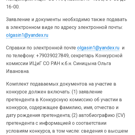
16-00.
Заявление и документы необходимо также подавать
в электронном виде по адресу электронной почты:
olgasin1@yandex.ru
Справки по электронной почте
olgasin1@yandex.ru
и
по телефону: +79039027849, секретарь Конкурсной
комиссии ИЦиГ СО РАН к.б.н. Синицына Ольга
Ивановна.
Комплект подаваемых документов на участие в
конкурсе должен включать: (1) заявление
претендента в Конкурсную комиссию об участии в
конкурсе, содержащее фамилию, имя, отчество и
дату рождения претендента; (2) автобиографию (CV)
претендента с информацией о соответствии
условиям конкурса, в том числе: сведения о высшем