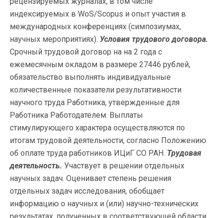
рецензируемых журналах, в том числе
индексируемых в WoS/Scopus и опыт участия в
международных конференциях (симпозиумах,
научных мероприятиях).
Условия трудового договора.
Срочный трудовой договор на на 2 года с
ежемесячным окладом в размере 27446 рублей,
обязательство выполнять индивидуальные
количественные показатели результативности
научного труда Работника, утвержденные для
Работника Работодателем. Выплаты
стимулирующего характера осуществляются по
итогам трудовой деятельности, согласно Положению
об оплате труда работников ИЦиГ СО РАН.
Трудовая
деятельность.
Участвует в решении отдельных
научных задач. Оценивает степень решения
отдельных задач исследования, обобщает
информацию о научных и (или) научно-технических
результатах, полученных в соответствующей области