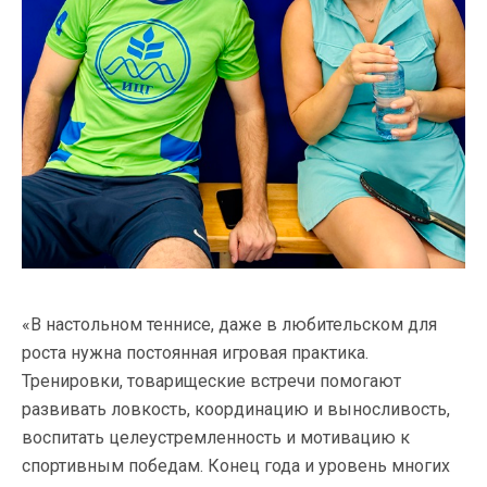
«В настольном теннисе, даже в любительском для
роста нужна постоянная игровая практика.
Тренировки, товарищеские встречи помогают
развивать ловкость, координацию и выносливость,
воспитать целеустремленность и мотивацию к
спортивным победам. Конец года и уровень многих