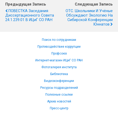
Предыдущая Запись
Следующая Запись
ПОВЕСТКА Заседания
ОТС. Школьники И Учёные
Диссертационного Совета
Обсуждают Экологию На
24.1.239.01 В ИЦиГ СО РАН
Сибирской Конференции
Юннатов
Поиск по сотрудникам
Противодействие коррупции
Профсоюз
Интернет-магазин ИЦиГ СО РАН
Фотогалерея института
Библиотека
Видеоконференции
Ресурсы подразделений
Полезные ссылки
Архив новостей
Пресс-центр