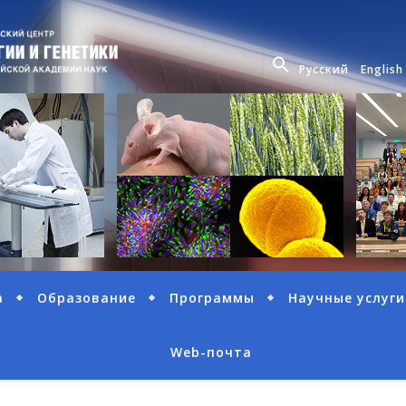
Русский
English
а
Образование
Программы
Научные услуги
Web-почта