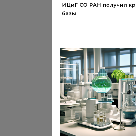
ИЦиГ СО РАН получил кр
базы