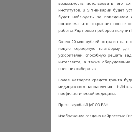
возможность использовать его со
институтов. В SPF-виварии будет у
будет наблюдать за поведением 
организма, что открывает новые в
работы. Ряд новых приборов получит
Около 20 млн рублей потратят на н
новую серверную платформу для 
ускорителей, способную решать зад
интеллекта, а также оборудование
внешних кибератак.
Более четверти средств гранта бу
медицинского направления – НИИ кл
профилактической медицины.
Пресс-служба ИЦиГ СО РАН
Изображение создано нейросетью Ги