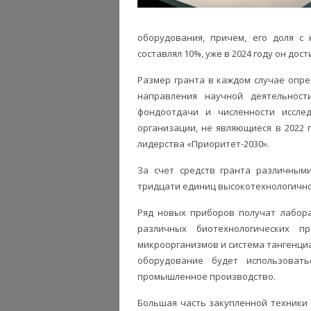
оборудования, причем, его доля с 
составлял 10%, уже в 2024 году он дост
Размер гранта в каждом случае опре
направления научной деятельности
фондоотдачи и численности иссл
организации, не являющиеся в 2022 
лидерства «Приоритет-2030».
За счет средств гранта различным
тридцати единиц высокотехнологично
Ряд новых приборов получат лабор
различных биотехнологических п
микроорганизмов и система тангенци
оборудование будет использоват
промышленное производство.
Большая часть закупленной техники 