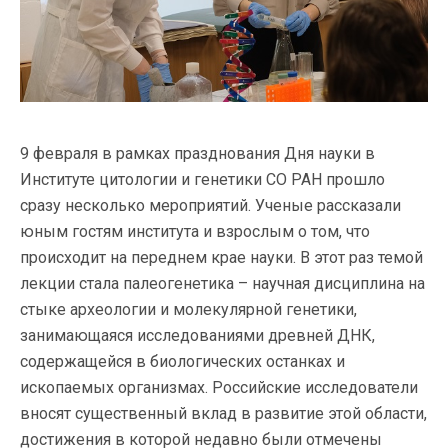
9 февраля в рамках празднования Дня науки в
Институте цитологии и генетики СО РАН прошло
сразу несколько мероприятий. Ученые рассказали
юным гостям института и взрослым о том, что
происходит на переднем крае науки. В этот раз темой
лекции стала палеогенетика – научная дисциплина на
стыке археологии и молекулярной генетики,
занимающаяся исследованиями древней ДНК,
содержащейся в биологических останках и
ископаемых организмах. Российские исследователи
вносят существенный вклад в развитие этой области,
достижения в которой недавно были отмечены