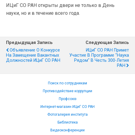
ИЦиГ СО РАН открыты двери не только в День
науки, но и в течение всего года.
Предыдущая Запись
Следующая Запись
Объявление О Конкурсе
ИЦиГ СО РАН Примет
На Замещение Вакантных
Участие В Программе "Наука
Должностей ИЦиГ СО РАН
Рядом" В Честь 300-Летия
РАН
Поиск по сотрудникам
Противодействие коррупции
Профсоюз
Интернет-магазин ИЦиГ СО РАН
Фотогалерея института
Библиотека
Видеоконференции