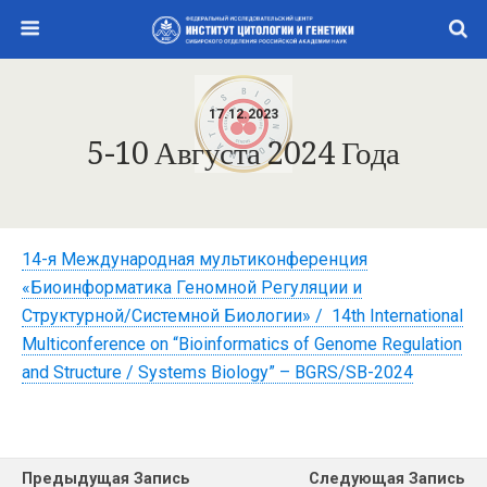
17.12.2023
5-10 Августа 2024 Года
14-я Международная мультиконференция
«Биоинформатика Геномной Регуляции и
Структурной/Системной Биологии» / 14th International
Multiconference on “Bioinformatics of Genome Regulation
and Structure / Systems Biology” – BGRS/SB-2024
Предыдущая Запись
Следующая Запись