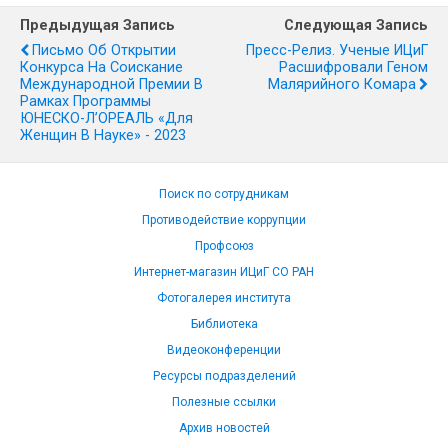
Предыдущая Запись
Следующая Запись
Письмо Об Открытии
Пресс-Релиз. Ученые ИЦиГ
Конкурса На Соискание
Расшифровали Геном
Международной Премии В
Малярийного Комара
Рамках Программы
ЮНЕСКО-Л’ОРЕАЛЬ «Для
Женщин В Науке» - 2023
Поиск по сотрудникам
Противодействие коррупции
Профсоюз
Интернет-магазин ИЦиГ СО РАН
Фотогалерея института
Библиотека
Видеоконференции
Ресурсы подразделений
Полезные ссылки
Архив новостей