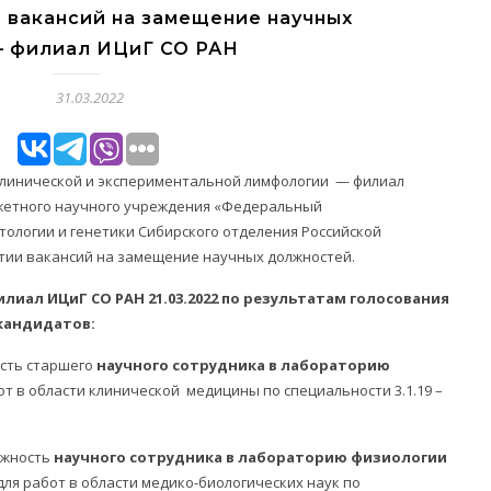
 вакансий на замещение научных
 филиал ИЦиГ СО РАН
31.03.2022
клинической и экспериментальной лимфологии — филиал
жетного научного учреждения «Федеральный
тологии и генетики Сибирского отделения Российской
тии вакансий на замещение научных должностей.
иал ИЦиГ СО РАН 21.03.2022 по результатам голосования
кандидатов:
сть старшего
научного сотрудника в лабораторию
бот в области клинической медицины по специальности 3.1.19 –
лжность
научного сотрудника в лабораторию физиологии
 для работ в области медико-биологических наук по