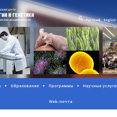
Русский
English
а
Образование
Программы
Научные услуги
Web-почта