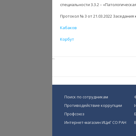
специальности 3.3.2 – «Патологическа
Протокол № 3 от 21.03.2022 Заседани
Кабаков
Корбут
``
Поиск по сотрудникам
Противодействие коррупции
Профсоюз
Интернет-магазин ИЦиГ СО РАН