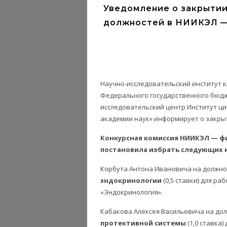
Уведомление о закрытии
должностей в НИИКЭЛ —
Научно-исследовательский институт 
Федерального государственного бюд
исследовательский центр Институт ци
академии наук» информирует о закры
Конкурсная комиссия НИИКЭЛ — фил
постановила избрать следующих 
Корбута Антона Ивановича на должно
эндокринологии
(0,5 ставки) для ра
«Эндокринология».
Кабакова Алексея Васильевича на до
протективной системы
(1,0 ставка)