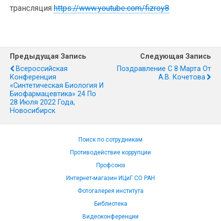
трансляция
https://www.youtube.com/fizroy8
Предыдущая Запись
Следующая Запись
Всероссийская
Поздравление С 8 Марта От
Конференция
А.В. Кочетова
«Синтетическая Биология И
Биофармацевтика» 24 По
28 Июля 2022 Года,
Новосибирск
Поиск по сотрудникам
Противодействие коррупции
Профсоюз
Интернет-магазин ИЦиГ СО РАН
Фотогалерея института
Библиотека
Видеоконференции