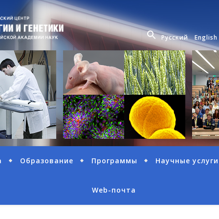
Русский
English
а
Образование
Программы
Научные услуги
Web-почта