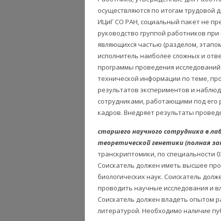
осуществляются по итогам трудовой д
ИЦиГ СО РАН, социальный пакет не пр
руководство группой работников при 
являющихся частью (разделом, этапом
исполнитель наиболее сложных и отв
программы проведения исследований и
технической информации по теме, пр
результатов экспериментов и наблюд
сотрудниками, работающими под его 
кадров. Внедряет результаты провед
старшего научного сотрудника в л
теоретической генетики
(полная з
транскриптомики, по специальности 0
Соискатель должен иметь высшее про
биологических наук. Соискатель дол
проводить научные исследования и в
Соискатель должен владеть опытом р
литературой. Необходимо наличие пу