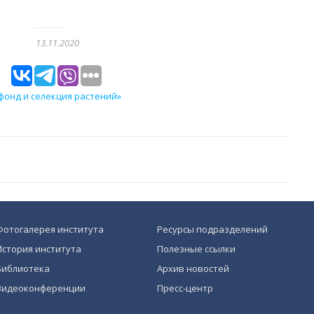
13.11.2020
онд и селекция растений»
Фотогалерея института
Ресурсы подразделений
История института
Полезные ссылки
Библиотека
Архив новостей
Видеоконференции
Пресс-центр