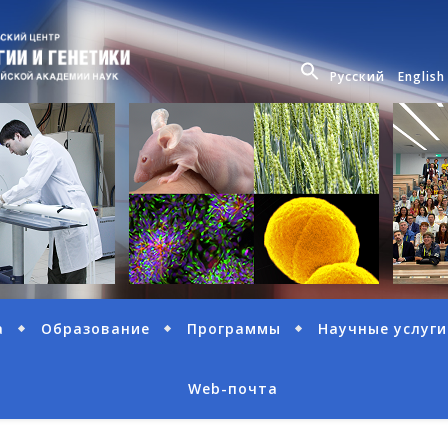
Русский
English
а
Образование
Программы
Научные услуги
Web-почта