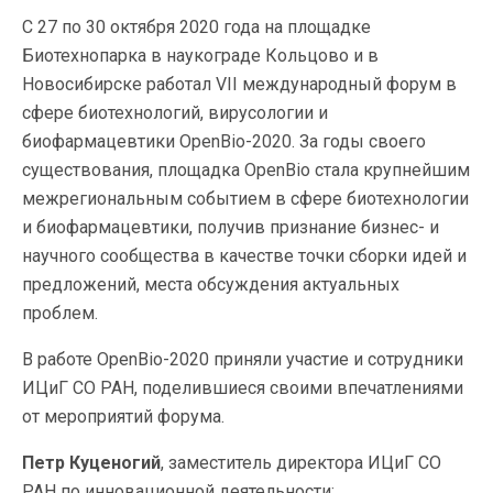
С 27 по 30 октября 2020 года на площадке
Биотехнопарка в наукограде Кольцово и в
Новосибирске работал VII международный форум в
сфере биотехнологий, вирусологии и
биофармацевтики OpenBio-2020. За годы своего
существования, площадка OpenBio стала крупнейшим
межрегиональным событием в сфере биотехнологии
и биофармацевтики, получив признание бизнес- и
научного сообщества в качестве точки сборки идей и
предложений, места обсуждения актуальных
проблем.
В работе OpenBio-2020 приняли участие и сотрудники
ИЦиГ СО РАН, поделившиеся своими впечатлениями
от мероприятий форума.
Петр Куценогий
, заместитель директора ИЦиГ СО
РАН по инновационной деятельности: