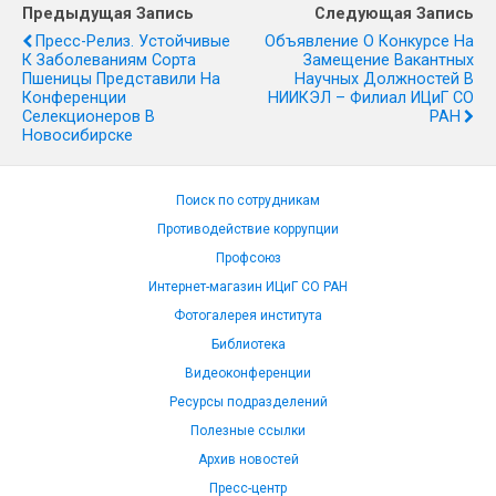
Предыдущая Запись
Следующая Запись
Пресс-Релиз. Устойчивые
Объявление О Конкурсе На
К Заболеваниям Сорта
Замещение Вакантных
Пшеницы Представили На
Научных Должностей В
Конференции
НИИКЭЛ – Филиал ИЦиГ СО
Селекционеров В
РАН
Новосибирске
Поиск по сотрудникам
Противодействие коррупции
Профсоюз
Интернет-магазин ИЦиГ СО РАН
Фотогалерея института
Библиотека
Видеоконференции
Ресурсы подразделений
Полезные ссылки
Архив новостей
Пресс-центр