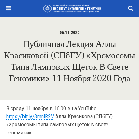
06.11.2020
Публичная Лекция Аллы
Красиковой (СПбГУ) «Хромосомы
Типа Ламповых Щеток В Свете
Геномики» 11 Ноября 2020 Года
В среду 11 ноября в 16.00 в на YouTube
https://bit.ly/3mnlR2V
Алла Красикова (СПбГУ)
«Хромосомы типа ламповых щеток в свете
геномики».