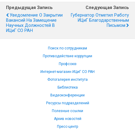
Предыдущая Запись
Следующая Запись
Уведомление О Закрытии
Губернатор Отметил Работу
Вакансий На Замещение
ИЦиГ Благодарственным
Научных Должностей В
Письмом
ИЦиГ СО РАН
Поиск по сотрудникам
Противодействие коррупции
Профсоюз
Интернет-магазин ИЦиГ СО РАН
Фотогалерея института
Библиотека
Видеоконференции
Ресурсы подразделений
Полезные ссылки
Архив новостей
Пресс-центр