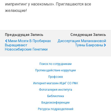
импринтинг у насекомых». Приглашаются все
желающие!
Предыдущая Запись
Следующая Запись
Мини-Мозги В Пробирках
Диссертация Маланхановой
Выращивают
Туяны Баировны
Новосибирские Генетики
Поиск по сотрудникам
Противодействие коррупции
Профсоюз
Интернет-магазин ИЦиГ СО РАН
Фотогалерея института
Библиотека
Видеоконференции
Ресурсы подразделений