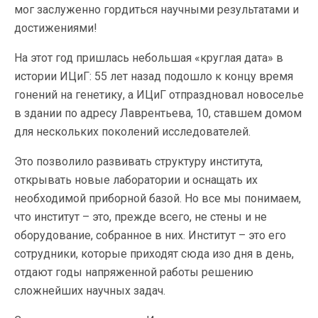
мог заслуженно гордиться научными результатами и
достижениями!
На этот год пришлась небольшая «круглая дата» в
истории ИЦиГ: 55 лет назад подошло к концу время
гонений на генетику, а ИЦиГ отпраздновал новоселье
в здании по адресу Лаврентьева, 10, ставшем домом
для нескольких поколений исследователей.
Это позволило развивать структуру института,
открывать новые лаборатории и оснащать их
необходимой приборной базой. Но все мы понимаем,
что институт – это, прежде всего, не стены и не
оборудование, собранное в них. Институт – это его
сотрудники, которые приходят сюда изо дня в день,
отдают годы напряженной работы решению
сложнейших научных задач.