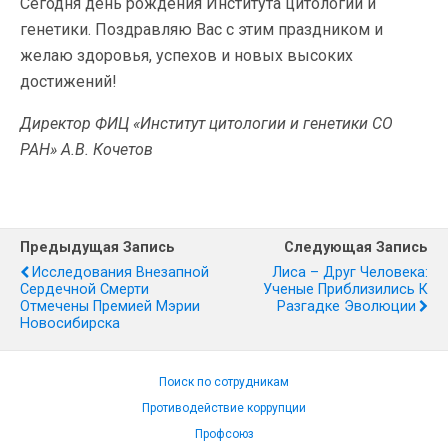
Сегодня день рождения Института цитологии и
генетики. Поздравляю Вас с этим праздником и
желаю здоровья, успехов и новых высоких
достижений!
Директор ФИЦ «Институт цитологии и генетики СО
РАН» А.В. Кочетов
Предыдущая Запись
Следующая Запись
Исследования Внезапной
Лиса – Друг Человека:
Сердечной Смерти
Ученые Приблизились К
Отмечены Премией Мэрии
Разгадке Эволюции
Новосибирска
Поиск по сотрудникам
Противодействие коррупции
Профсоюз