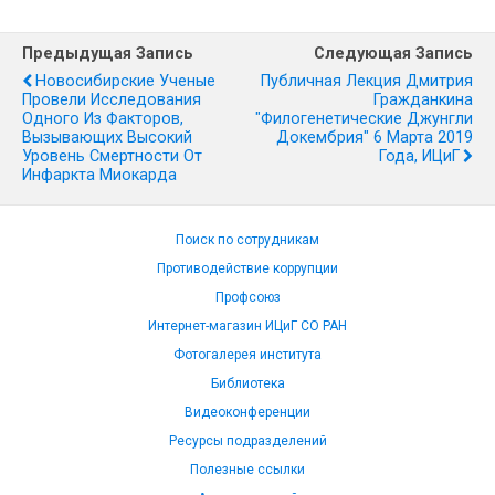
Предыдущая Запись
Следующая Запись
Новосибирские Ученые
Публичная Лекция Дмитрия
Провели Исследования
Гражданкина
Одного Из Факторов,
"Филогенетические Джунгли
Вызывающих Высокий
Докембрия" 6 Марта 2019
Уровень Смертности От
Года, ИЦиГ
Инфаркта Миокарда
Поиск по сотрудникам
Противодействие коррупции
Профсоюз
Интернет-магазин ИЦиГ СО РАН
Фотогалерея института
Библиотека
Видеоконференции
Ресурсы подразделений
Полезные ссылки