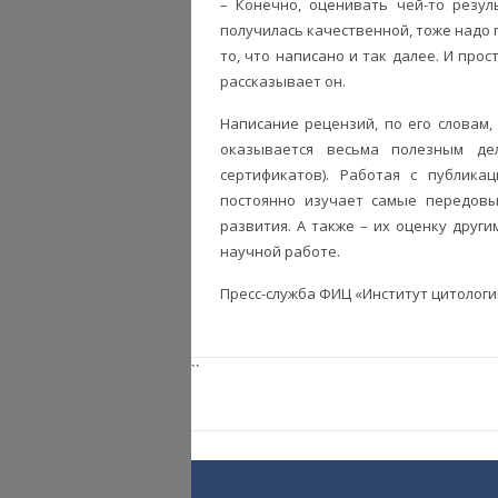
– Конечно, оценивать чей-то резул
получилась качественной, тоже надо
то, что написано и так далее. И про
рассказывает он.
Написание рецензий, по его словам, 
оказывается весьма полезным де
сертификатов). Работая с публика
постоянно изучает самые передовы
развития. А также – их оценку друг
научной работе.
Пресс-служба ФИЦ «Институт цитологи
``