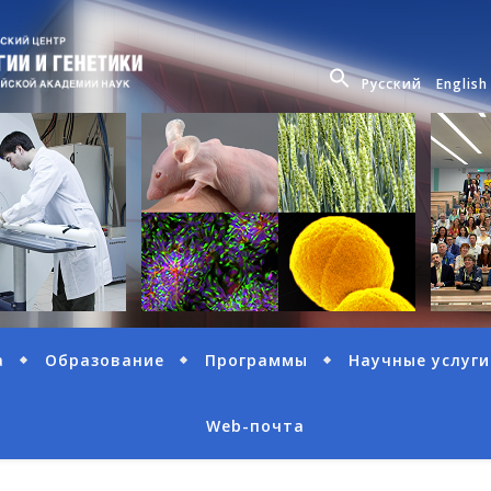
Русский
English
а
Образование
Программы
Научные услуги
Web-почта