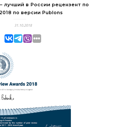
– лучший в России рецензент по
018 по версии Publons
31.10.2018