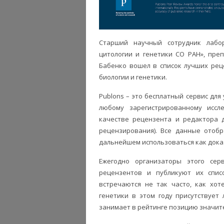
Старший научный сотрудник лабо
цитологии и генетики СО РАН», пре
Бабенко вошел в список лучших рец
биологии и генетики.
Publons – это бесплатный сервис для
любому зарегистрированному иссл
качестве рецензента и редактора 
рецензирования). Все данные отоб
дальнейшем использоваться как доказ
Ежегодно организаторы этого се
рецензентов и публикуют их списо
встречаются не так часто, как хот
генетики в этом году присутствует
занимает в рейтинге позицию значит