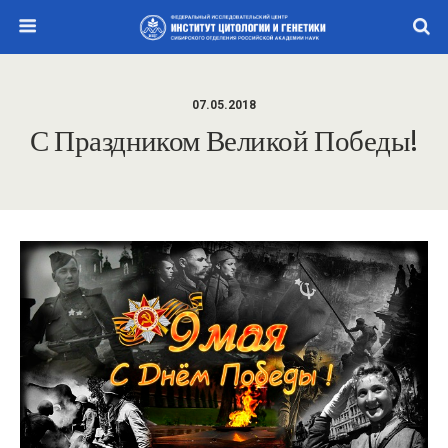
07.05.2018
С Праздником Великой Победы!