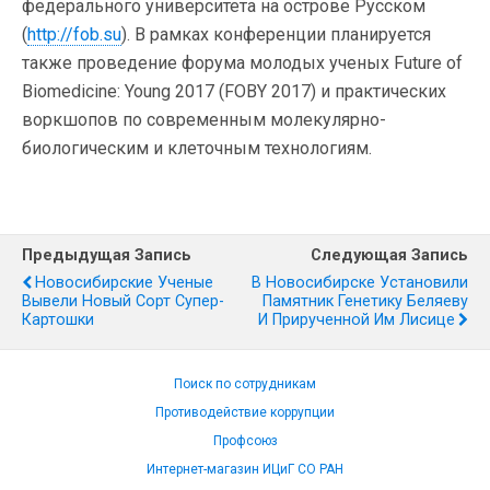
федерального университета на острове Русском
(
http://fob.su
). В рамках конференции планируется
также проведение форума молодых ученых Future of
Biomedicine: Young 2017 (FOBY 2017) и практических
воркшопов по современным молекулярно-
биологическим и клеточным технологиям.
Предыдущая Запись
Следующая Запись
Новосибирские Ученые
В Новосибирске Установили
Вывели Новый Сорт Супер-
Памятник Генетику Беляеву
Картошки
И Прирученной Им Лисице
Поиск по сотрудникам
Противодействие коррупции
Профсоюз
Интернет-магазин ИЦиГ СО РАН