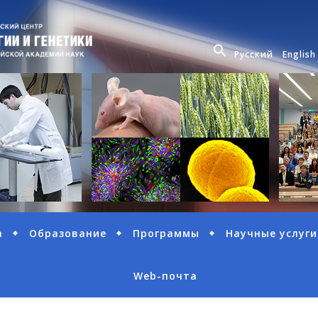
Русский
English
а
Образование
Программы
Научные услуги
Web-почта