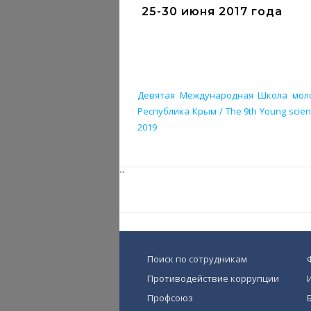
25-30 июня 2017 года
Девятая Международная Школа моло
Республика Крым / The 9th Young scienti
2019
``
Поиск по сотрудникам
Противодействие коррупции
Профсоюз