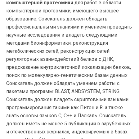
компьютерной протеомики
для работ в области
компьютерной протеомики, имеющего высшее
образование. Соискатель должен обладать
профессиональными знаниями и умением проводить
научные исследования и владеть следующими
методами биоинформатики: реконструкция
метаболических сетей, реконструкция сетей
регуляторных взаимодействий белков с ДНК,
предсказание внутриклеточной локализации белков,
поиск по молекулярно-генетическим базам данных.
Соискатель должен обладать умением работы с
пакетами программ: BLAST, ANDSYSTEM, STRING.
Соискатель должен владеть скриптовыми языками
программирования такими как Питон и R, а также
знать основы языков С, С++ и Паскаль. Соискатель
должен иметь не менее 5 публикаций в зарубежных
и отечественных журналах, индексируемых в базах