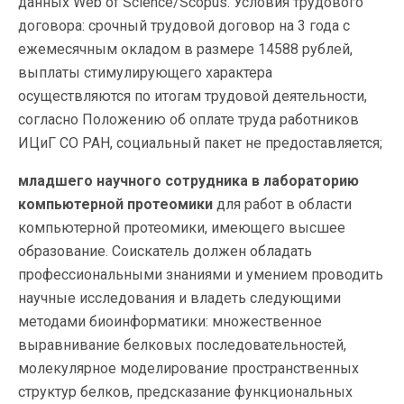
данных Web of Science/Scopus. Условия трудового
договора: срочный трудовой договор на 3 года с
ежемесячным окладом в размере 14588 рублей,
выплаты стимулирующего характера
осуществляются по итогам трудовой деятельности,
согласно Положению об оплате труда работников
ИЦиГ СО РАН, социальный пакет не предоставляется;
младшего научного сотрудника в лабораторию
компьютерной протеомики
для работ в области
компьютерной протеомики, имеющего высшее
образование. Соискатель должен обладать
профессиональными знаниями и умением проводить
научные исследования и владеть следующими
методами биоинформатики: множественное
выравнивание белковых последовательностей,
молекулярное моделирование пространственных
структур белков, предсказание функциональных