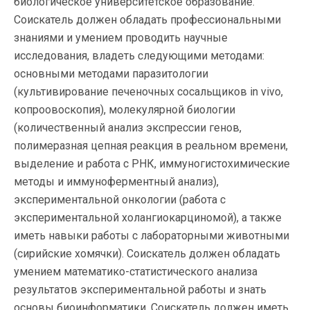
биологическое университетское образование.
Соискатель должен обладать профессиональными
знаниями и умением проводить научные
исследования, владеть следующими методами:
основными методами паразитологии
(культивирование печеночных сосальщиков in vivo,
копроовоскопия), молекулярной биологии
(количественный анализ экспрессии генов,
полимеразная цепная реакция в реальном времени,
выделение и работа с РНК, иммуногистохимические
методы и иммуноферментный анализ),
экспериментальной онкологии (работа с
экспериментальной холангиокарциномой), а также
иметь навыки работы с лабораторными животными
(сирийские хомячки). Соискатель должен обладать
умением математико-статистического анализа
результатов экспериментальной работы и знать
основы биоинформатики. Соискатель должен иметь