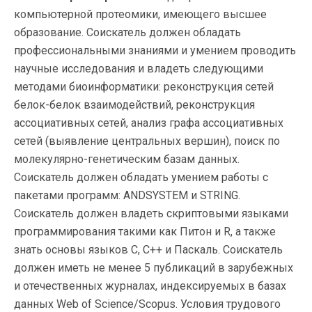
компьютерной протеомики, имеющего высшее
образование. Соискатель должен обладать
профессиональными знаниями и умением проводить
научные исследования и владеть следующими
методами биоинформатики: реконструкция сетей
белок-белок взаимодействий, реконструкция
ассоциативных сетей, анализ графа ассоциативных
сетей (выявление центральных вершин), поиск по
молекулярно-генетическим базам данных.
Соискатель должен обладать умением работы с
пакетами программ: ANDSYSTEM и STRING.
Соискатель должен владеть скриптовыми языками
программирования такими как Питон и R, а также
знать основы языков С, С++ и Паскаль. Соискатель
должен иметь не менее 5 публикаций в зарубежных
и отечественных журналах, индексируемых в базах
данных Web of Science/Scopus. Условия трудового