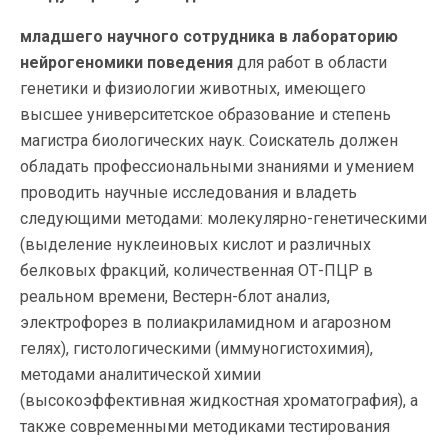
младшего научного сотрудника в лабораторию
нейрогеномики поведения
для работ в области
генетики и физиологии животных, имеющего
высшее университетское образование и степень
магистра биологических наук. Соискатель должен
обладать профессиональными знаниями и умением
проводить научные исследования и владеть
следующими методами: молекулярно-генетическими
(выделение нуклеиновых кислот и различных
белковых фракций, количественная ОТ-ПЦР в
реальном времени, Вестерн-блот анализ,
электрофорез в полиакриламидном и агарозном
гелях), гистологическими (иммуногистохимия),
методами аналитической химии
(высокоэффективная жидкостная хроматография), а
также современными методиками тестирования