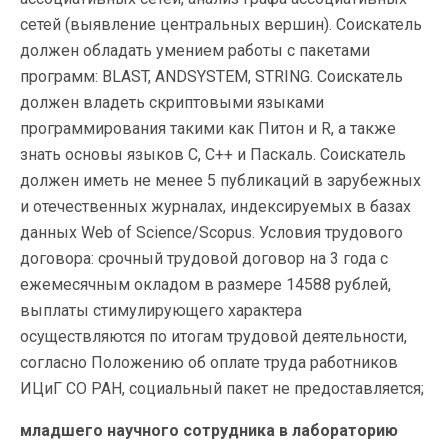
сетей (выявление центральных вершин). Соискатель
должен обладать умением работы с пакетами
программ: BLAST, ANDSYSTEM, STRING. Соискатель
должен владеть скриптовыми языками
программирования такими как Питон и R, а также
знать основы языков С, С++ и Паскаль. Соискатель
должен иметь не менее 5 публикаций в зарубежных
и отечественных журналах, индексируемых в базах
данных Web of Science/Scopus. Условия трудового
договора: срочный трудовой договор на 3 года с
ежемесячным окладом в размере 14588 рублей,
выплаты стимулирующего характера
осуществляются по итогам трудовой деятельности,
согласно Положению об оплате труда работников
ИЦиГ СО РАН, социальный пакет не предоставляется;
младшего научного сотрудника в лабораторию