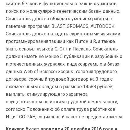
сайтов белков и функционально важных участков,
поиск по молекулярно-генетическим базам данных.
Соискатель должен обладать умением работы с
пакетами программ: BLAST, GROMACS, AUTODOCK.
Соискатель должен владеть скриптовыми языками
программирования такими как Питон и R, а также
знать основы языков С, С++ и Паскаль. Соискатель
должен иметь не менее 5 публикаций в зарубежных
и отечественных журналах, индексируемых в базах
данных Web of Science/Scopus. Условия трудового
договора: срочный трудовой договор на 3 года с
ежемесячным окладом в размере 14588 рублей,
выплаты стимулирующего характера
осуществляются по итогам трудовой деятельности,
согласно Положению об оплате труда работников
ИЦиГ СО РАН, социальный пакет не предоставляется.
Конкурс будет проведен 20 декабря 2016 года в