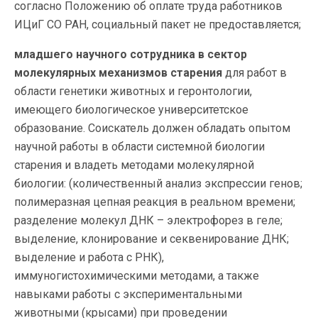
согласно Положению об оплате труда работников
ИЦиГ СО РАН, социальный пакет не предоставляется;
младшего научного сотрудника в сектор
молекулярных механизмов старения
для работ в
области генетики животных и геронтологии,
имеющего биологическое университетское
образование. Соискатель должен обладать опытом
научной работы в области системной биологии
старения и владеть методами молекулярной
биологии: (количественный анализ экспрессии генов;
полимеразная цепная реакция в реальном времени;
разделение молекул ДНК – электрофорез в геле;
выделение, клонирование и секвенирование ДНК;
выделение и работа с РНК),
иммуногистохимическими методами, а также
навыками работы с экспериментальными
животными (крысами) при проведении