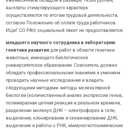
ежемесячным окладом в размере 14588 рублей,
выплаты стимулирующего характера
осуществляются по итогам трудовой деятельности,
согласно Положению об оплате труда работников
ИЦиГ СО РАН, социальный пакет не предоставляется;
младшего научного сотрудника в лабораторию
генетики развития
для работ в области генетики
животных, имеющего биологическое
университетское образование. Соискатель должен
обладать профессиональными знаниями и умением
проводить научные исследования и владеть
следующими методами: методы молекулярной
биологии (количественный анализ экспрессии генов,
полимеразная цепная реакция в реальном времени,
разделение молекул ДНК – электрофорез в геле,
выделение, клонирование и секвенирование ДНК,
выделение и работы с РНК, иммуногистохимические