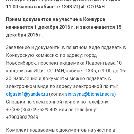
11.00 часов в кабинете 1343 ИЦиГ СО РАН.
Прием документов на участие в Конкурсе
начинается 1 декабря 2016 г. и заканчивается 15
декабря 2016 г.
Заявление и документы в печатном виде подавать в
Конкурсную комиссию по адресу: город
Новосибирск, проспект академика Лаврентьева,10,
канцелярия ИЦиГ СО РАН, кабинет 1335, с 9-00 до 16-
30. Заявление и документы можно подавать в
электронном виде по адресу электронной почты:
olgasin1@yandex.ru
(копия
sinitsyna@bionet.nsc.ru
).
Справки по электронной почте и по телефону:
+7(383)363-49-63*5402 или по телефону:
+79039027849.
Комплект подаваемых документов на участие в