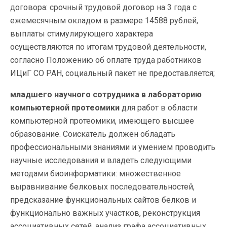
договора: срочный трудовой договор на 3 года с
ежемесячным окладом в размере 14588 рублей,
выплаты стимулирующего характера
осуществляются по итогам трудовой деятельности,
согласно Положению об оплате труда работников
ИЦиГ СО РАН, социальный пакет не предоставляется;
младшего научного сотрудника в лабораторию
компьютерной протеомики
для работ в области
компьютерной протеомики, имеющего высшее
образование. Соискатель должен обладать
профессиональными знаниями и умением проводить
научные исследования и владеть следующими
методами биоинформатики: множественное
выравнивание белковых последовательностей,
предсказание функциональных сайтов белков и
функционально важных участков, реконструкция
ассоциативных сетей, анализ графа ассоциативных