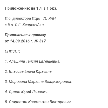
Приложение: на 1 л. в 1 экз.
И.о. директора ИЦиГ СО РАН,
к.б.н. С.Г. Вепрев</em
Приложение к приказу
от 14.09.2016 г. № 317
СПИСОК
1. Алешина Таисия Евгеньевна.
2. Власова Елена Юрьевна.
3. Морозова Марьяна Владимировна.
4. Орлов Юрий Львович.
5. Старостин Константин Викторович.