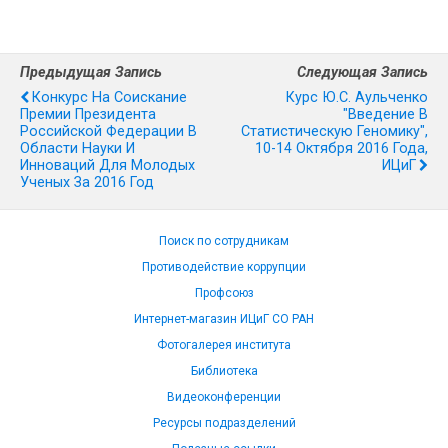
Предыдущая Запись
Следующая Запись
Конкурс На Соискание
Курс Ю.С. Аульченко
Премии Президента
"Введение В
Российской Федерации В
Статистическую Геномику",
Области Науки И
10-14 Октября 2016 Года,
Инноваций Для Молодых
ИЦиГ
Ученых За 2016 Год
Поиск по сотрудникам
Противодействие коррупции
Профсоюз
Интернет-магазин ИЦиГ СО РАН
Фотогалерея института
Библиотека
Видеоконференции
Ресурсы подразделений