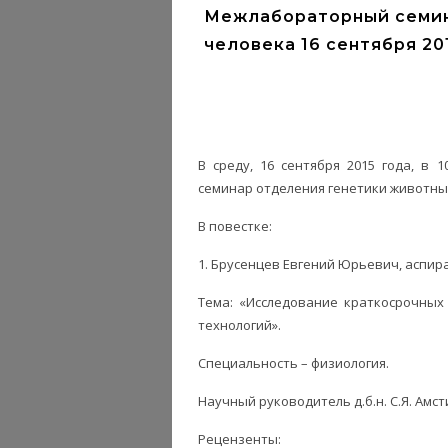
Межлабораторный семин
человека 16 сентября 20
В среду, 16 сентября 2015 года, в
семинар отделения генетики животны
В повестке:
1. Брусенцев Евгений Юрьевич, аспир
Тема: «Исследование краткосрочных
технологий».
Специальность – физиология.
Научный руководитель д.б.н. С.Я. Амс
Рецензенты: