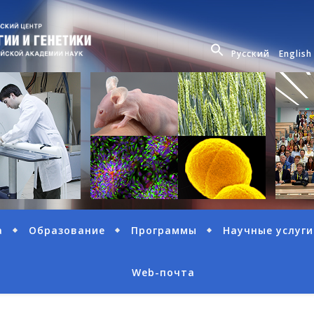
Русский
English
а
Образование
Программы
Научные услуги
Web-почта