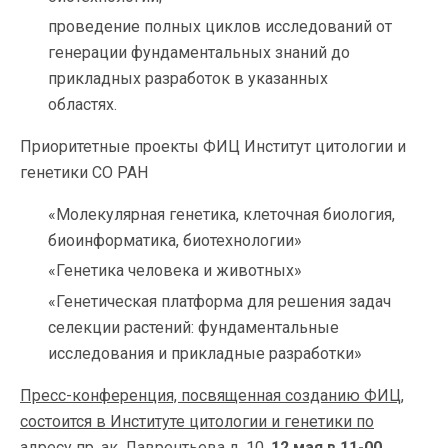
проведение полных циклов исследований от
генерации фундаментальных знаний до
прикладных разработок в указанных
областях.
Приоритетные проекты ФИЦ Институт цитологии и
генетики СО РАН
«Молекулярная генетика, клеточная биология,
биоинформатика, биотехнологии»
«Генетика человека и животных»
«Генетическая платформа для решения задач
селекции растений: фундаментальные
исследования и прикладные разработки»
Пресс-конференция, посвященная созданию ФИЦ,
состоится в Институте цитологии и генетики по
адресу пр. ак. Лаврентьева д. 10
,
12
мая в 11-00