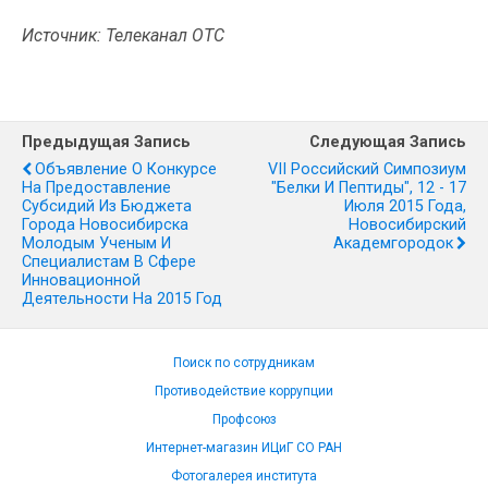
Источник: Телеканал ОТС
Предыдущая Запись
Следующая Запись
Объявление О Конкурсе
VII Российский Симпозиум
На Предоставление
"Белки И Пептиды", 12 - 17
Субсидий Из Бюджета
Июля 2015 Года,
Города Новосибирска
Новосибирский
Молодым Ученым И
Академгородок
Специалистам В Сфере
Инновационной
Деятельности На 2015 Год
Поиск по сотрудникам
Противодействие коррупции
Профсоюз
Интернет-магазин ИЦиГ СО РАН
Фотогалерея института