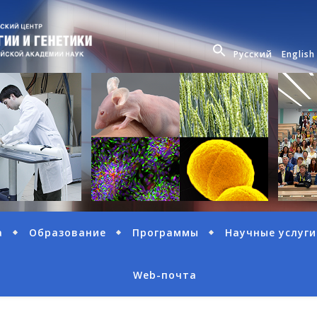
Русский
English
а
Образование
Программы
Научные услуги
Web-почта