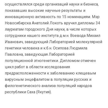
осуществлялся среди организаций науки и бизнеса,
показавших высокие научные результаты и
инновационную активность по 15 номинациям. Мэр
Новосибирска Анатолий Локоть вручил дипломы 34
лауреатам городского Дня науки, в числе которых
сотрудники нашего института д.м.н. Воевода Михаил
Иванович, заведующий Лабораторией молекулярной
генетики человека и к.б.н. Осипова Людмила
Павловна, заведующая Лабораторией
популяционной этногенетики. Дипломом отмечен
цикл работ в области исследования
предрасположенности к заболеванию клещевым
вирусным энцефалитом в популяции русских и
филогенетического анализа популяций народов
республики Саха (Якутия).