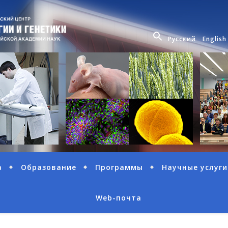
Русский
English
а
Образование
Программы
Научные услуги
Web-почта