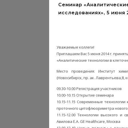
Семинар «Аналитические
исследованиях», 5 июня 2
Уважаемые коллеги!
Приглашаем Вас 5 июня 2014 г. принят
«Аналитические технологии в клеточ
Место проведения: Институт хим
(Новосибирск, пр. ак. Лаврентьева,8, 
09.30-10.00 Регистрация участников
10.00-10.15 Открытие семинара
10.15-11.15 Современные технологии
проточного цитофлюориметра нового пок
11.15-12.00 Технологии высокого и 
Авилова Е.А. GE Healthcare, Москва
12.00-12.40 Новые подходы к решен