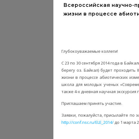
Всероссийская научно-п
жизни в процессе абиот
Глубокоуважаемые коллеги!
С 23 по 30 сентября 2014 года в Байкал
берегу оз. Байкал) будет проходить 
жизни в процессе абиотических изм
школа для молодых ученых «Совреме
также 4-х дневная научная экскурсия
Приглашаем принять участие.
Заявки, пожалуйста, присылайте по 
http://conf.nsc.ru/ELE_2014/
до 1 марта 2