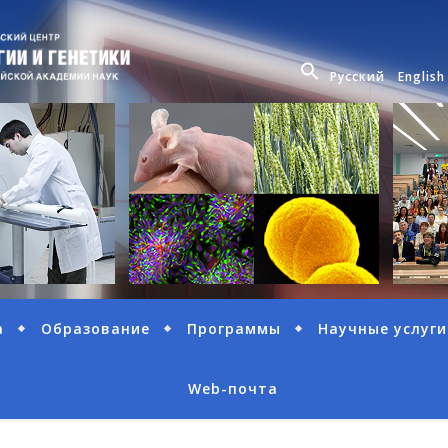
Русский
English
а
Образование
Программы
Научные услуги
Web-почта