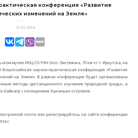
рактическая конференция «Развитие
ических изменений на Земле»
31.01.2014
ьском музее ИНЦ СО РАН (пос. Листвянка, 70 км от г. Иркутска, на
III Всероссийская научно-практическая конференция «Развитие
енений на Земле». В рамках конференции будет организована
нные методы дистанционного изучения природной среды», а
 по Байкалу с посещением Ушканьих островов.
электронной почте или регистрируйтесь на сайте конференции
014 г.