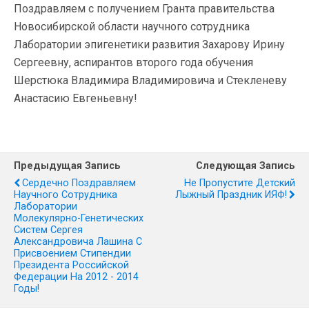
Поздравляем с получением Гранта правительства
Новосибирской области научного сотрудника
Лаборатории эпигенетики развития Захарову Ирину
Сергеевну, аспирантов второго года обучения
Шерстюка Владимира Владимировича и Стекленеву
Анастасию Евгеньевну!
Предыдущая Запись
Следующая Запись
Сердечно Поздравляем
Не Пропустите Детский
Научного Сотрудника
Лыжный Праздник ИЯФ!
Лаборатории
Молекулярно-Генетических
Систем Сергея
Александровича Лашина С
Присвоением Стипендии
Президента Российской
Федерации На 2012 - 2014
Годы!