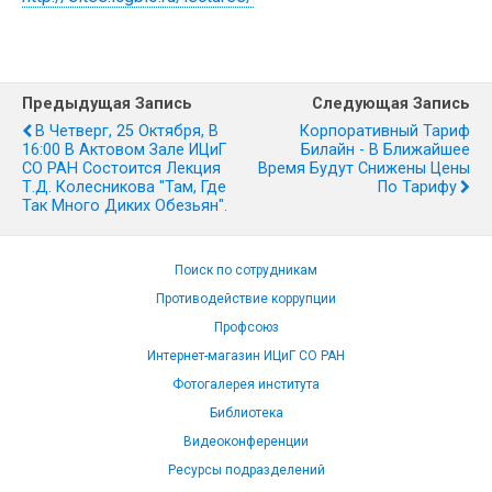
Предыдущая Запись
Следующая Запись
В Четверг, 25 Октября, В
Корпоративный Тариф
16:00 В Актовом Зале ИЦиГ
Билайн - В Ближайшее
СО РАН Состоится Лекция
Время Будут Снижены Цены
Т.Д. Колесникова "Там, Где
По Тарифу
Так Много Диких Обезьян".
Поиск по сотрудникам
Противодействие коррупции
Профсоюз
Интернет-магазин ИЦиГ СО РАН
Фотогалерея института
Библиотека
Видеоконференции
Ресурсы подразделений