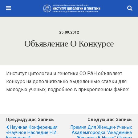
25.09.2012
Объявление О Конкурсе
Институт цитологии и генетики СО РАН объявляет
конкурс на дополнительно выделенные ставки для
молодых ученых, подробнее в прикрепленом файле:
Предыдущая Запись
Следующая Запись
Научная Конференция
Премия Для Женщин-Ученых
«Научное Наследие Н.И.
Академгородка "Академина
Вавилова И
Женщина В Науке" (прием