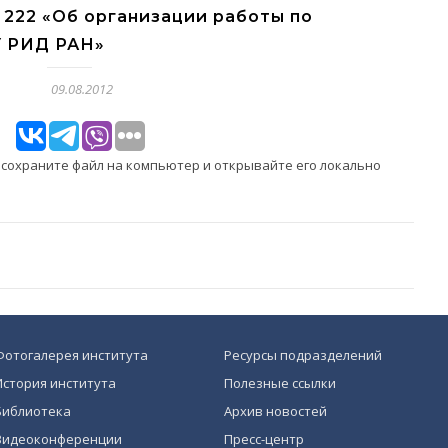
 222 «Об организации работы по
У РИД РАН»
09.08.2012
, сохраните файл на компьютер и открывайте его локально
Фотогалерея института
Ресурсы подразделений
История института
Полезные ссылки
Библиотека
Архив новостей
Видеоконференции
Пресс-центр