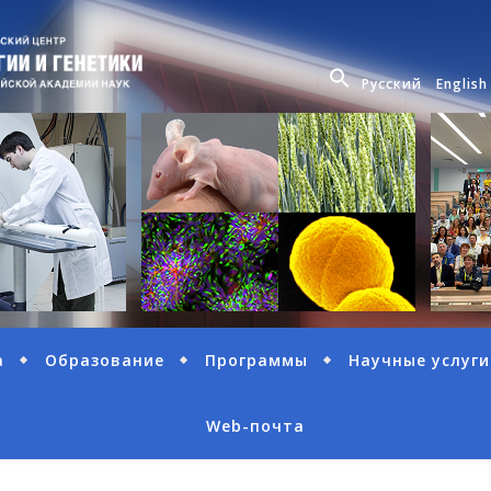
Русский
English
а
Образование
Программы
Научные услуги
Web-почта