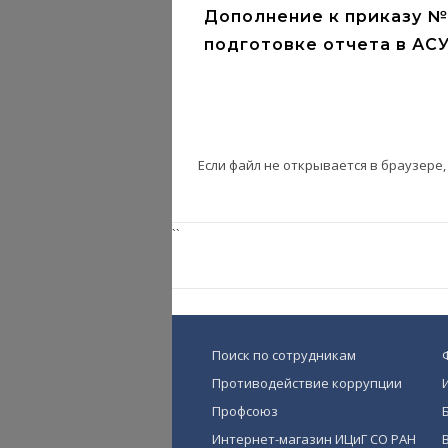
Дополнение к приказу №
подготовке отчета в АС
Если файл не открывается в браузере
``
Поиск по сотрудникам
Противодействие коррупции
Профсоюз
Интернет-магазин ИЦиГ СО РАН