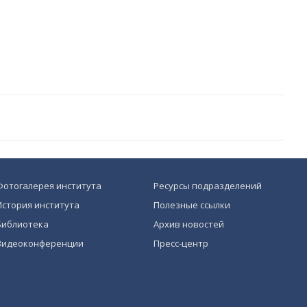
Фотогалерея института
Ресурсы подразделений
История института
Полезные ссылки
Библиотека
Архив новостей
Видеоконференции
Пресс-центр