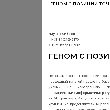
ГЕНОМ С ПОЗИЦИЙ ТОЧ
Наука в Сибири
> N 33-34 (2169-2170)
> 11 сентября 1998 г.
ГЕНОМ С ПОЗ
Не столь часто в последние годы
прошедший на этой неделе на базе 
ученых. На конференцию, п
названием
«Биоинформатика: регу
из 14 стран мира, 4 «русских» амери
крупнейшие представители мировой
регуляции экспрессии генов Филип 