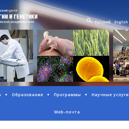
Русский
English
а
Образование
Программы
Научные услуги
Web-почта