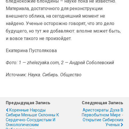
бледнокожие блондины – науке пока не известно.
Материала, достаточного для реконструкции
внешнего облика, на сегодняшний момент не
найдено. Ученые осторожно говорят, что это дело
будущего, но тут же добавляют: вполне может быть,
и вовсе такого не произойдет.
Екатерина Пустолякова
Фото: 1 — zhelezyaka.com, 2 — Андрей Соболевский
Источник: Наука. Сибирь. Общество
Предыдущая Запись
Следующая Запись
Коренные Народы
Аристократы Духа В
Сибири Меньше Склонны К
Первобытном Мире -
Сердечно-Сосудистым И
Открытие Сибирских
Онкологическим
Ученых