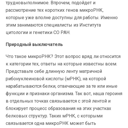
трудновыполнимое. Впрочем, подойдет и
рассмотрение тех коротких генов микроРНК,
которые уже вполне доступны для работы. Именно
этим занимаются специалисты из Института
цитологии и генетики СО РАН.
Природный выключатель
Что такое микроРНК? Этот вопрос вряд ли относится
к категории тех, ответы на которые известны всем.
Представьте себе длинную ленту матричной
рибонуклеиновой кислоты (мРНК), на которой
нарабатываются белки, отвечающие за те или иные
функции и признаки организма. Так вот, наша героиня
в отдельных точках связывается с этой лентой и
блокирует процесс образования на этих участках
белковых структур. Таких мРНК, с которыми
связывается одна микроРНК может быть