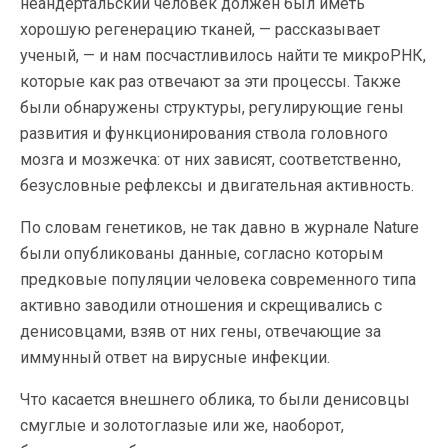
неандертальский человек должен был иметь
хорошую регенерацию тканей, — рассказывает
ученый, — и нам посчастливилось найти те микроРНК,
которые как раз отвечают за эти процессы. Также
были обнаружены структуры, регулирующие гены
развития и функционирования ствола головного
мозга и мозжечка: от них зависят, соответственно,
безусловные рефлексы и двигательная активность.
По словам генетиков, не так давно в журнале Nature
были опубликованы данные, согласно которым
предковые популяции человека современного типа
активно заводили отношения и скрещивались с
денисовцами, взяв от них гены, отвечающие за
иммунный ответ на вирусные инфекции.
Что касается внешнего облика, то были денисовцы
смуглые и золотоглазые или же, наоборот,