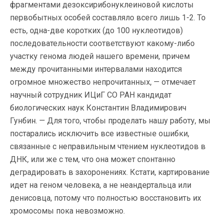
фрагментами дезоксирибонуклеиновой кислоты
первобытных особей составляло всего лишь 1-2. То
есть, одна-две коротких (до 100 нуклеотидов)
последовательности соответствуют какому-либо
участку генома людей нашего времени, причем
между прочитанными интервалами находится
огромное множество непрочитанных, — отмечает
научный сотрудник ИЦиГ СО РАН кандидат
биологических наук Константин Владимирович
Гунбин. — Для того, чтобы проделать нашу работу, мы
постарались исключить все известные ошибки,
связанные с неправильным чтением нуклеотидов в
ДНК, или же с тем, что она может спонтанно
деградировать в захоронениях. Кстати, картирование
идет на геном человека, а не неандертальца или
денисовца, потому что полностью восстановить их
хромосомы пока невозможно.