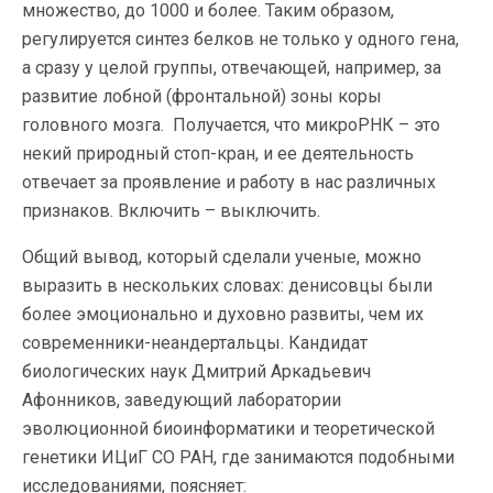
множество, до 1000 и более. Таким образом,
регулируется синтез белков не только у одного гена,
а сразу у целой группы, отвечающей, например, за
развитие лобной (фронтальной) зоны коры
головного мозга. Получается, что микроРНК – это
некий природный стоп-кран, и ее деятельность
отвечает за проявление и работу в нас различных
признаков. Включить – выключить.
Общий вывод, который сделали ученые, можно
выразить в нескольких словах: денисовцы были
более эмоционально и духовно развиты, чем их
современники-неандертальцы. Кандидат
биологических наук Дмитрий Аркадьевич
Афонников, заведующий лаборатории
эволюционной биоинформатики и теоретической
генетики ИЦиГ СО РАН, где занимаются подобными
исследованиями, поясняет: