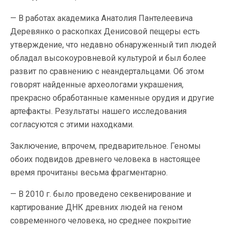
— В работах академика Анатолия Пантелеевича
Деревянко о раскопках Денисовой пещеры есть
утверждение, что недавно обнаруженный тип людей
обладал высокоуровневой культурой и был более
развит по сравнению с неандертальцами. Об этом
говорят найденные археологами украшения,
прекрасно обработанные каменные орудия и другие
артефакты. Результаты нашего исследования
согласуются с этими находками.
Заключение, впрочем, предварительное. Геномы
обоих подвидов древнего человека в настоящее
время прочитаны весьма фрагментарно.
— В 2010 г. было проведено секвенирование и
картирование ДНК древних людей на геном
современного человека, но среднее покрытие