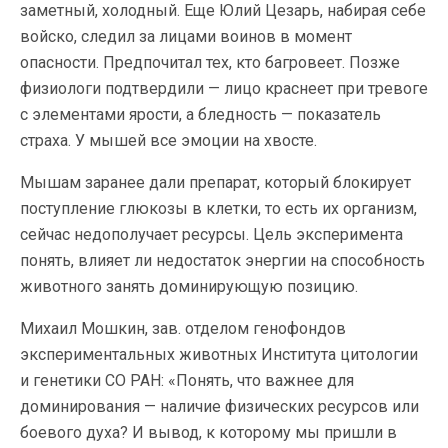
заметный, холодный. Еще Юлий Цезарь, набирая себе
войско, следил за лицами воинов в момент
опасности. Предпочитал тех, кто багровеет. Позже
физиологи подтвердили — лицо краснеет при тревоге
с элементами ярости, а бледность — показатель
страха. У мышей все эмоции на хвосте.
Мышам заранее дали препарат, который блокирует
поступление глюкозы в клетки, то есть их организм,
сейчас недополучает ресурсы. Цель эксперимента
понять, влияет ли недостаток энергии на способность
животного занять доминирующую позицию.
Михаил Мошкин, зав. отделом генофондов
экспериментальных животных Института цитологии
и генетики СО РАН: «Понять, что важнее для
доминирования — наличие физических ресурсов или
боевого духа? И вывод, к которому мы пришли в