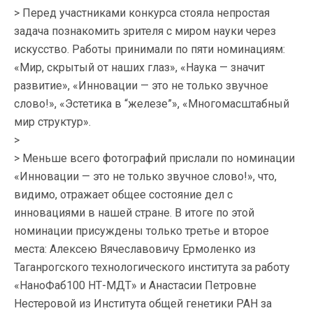
> Перед участниками конкурса стояла непростая
задача познакомить зрителя с миром науки через
искусство. Работы принимали по пяти номинациям:
«Мир, скрытый от наших глаз», «Наука — значит
развитие», «Инновации — это не только звучное
слово!», «Эстетика в “железе”», «Многомасштабный
мир структур».
>
> Меньше всего фотографий прислали по номинации
«Инновации — это не только звучное слово!», что,
видимо, отражает общее состояние дел с
инновациями в нашей стране. В итоге по этой
номинации присуждены только третье и второе
места: Алексею Вячеславовичу Ермоленко из
Таганрогского технологического института за работу
«НаноФаб100 НТ-МДТ» и Анастасии Петровне
Нестеровой из Института общей генетики РАН за