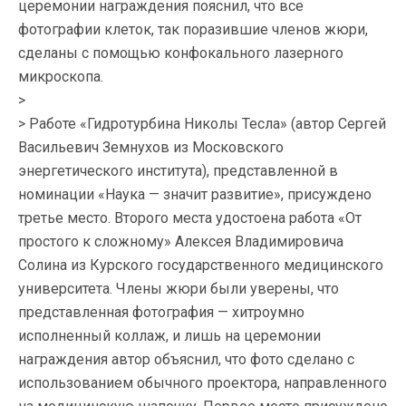
церемонии награждения пояснил, что все
фотографии клеток, так поразившие членов жюри,
сделаны с помощью конфокального лазерного
микроскопа.
>
> Работе «Гидротурбина Николы Тесла» (автор Сергей
Васильевич Земнухов из Московского
энергетического института), представленной в
номинации «Наука — значит развитие», присуждено
третье место. Второго места удостоена работа «От
простого к сложному» Алексея Владимировича
Солина из Курского государственного медицинского
университета. Члены жюри были уверены, что
представленная фотография — хитроумно
исполненный коллаж, и лишь на церемонии
награждения автор объяснил, что фото сделано с
использованием обычного проектора, направленного