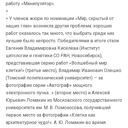
работу «Манипулятор».
>
> У членов жюри по номинации «Мир, скрытый от
наших глаз» возникла другая проблема: хороших
работ оказалось так много, что выбрать среди них
лучшие было непросто. Победителями в итоге стали
Евгения Владимировна Киселёва (Институт
цитологии и генетики СО РАН, Новосибирск),
представившая серию работ «Волшебный мир
клетки!» (третье место), Владимир Иванович Олешко
(Томский политехнический университет) — за
фотографии серии «Автограф» мощного
электронного пучка…» (второе место) и Алексей
Юрьевич Ломакин из Московского государственного
университета им. М. В. Ломоносова, получивший
первое место за фотографии «Клетка как
архитектурное чудо!». А. Ю. Ломакин во время