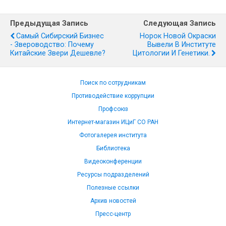
Предыдущая Запись
Следующая Запись
Самый Сибирский Бизнес
Норок Новой Окраски
- Звероводство: Почему
Вывели В Институте
Китайские Звери Дешевле?
Цитологии И Генетики.
Поиск по сотрудникам
Противодействие коррупции
Профсоюз
Интернет-магазин ИЦиГ СО РАН
Фотогалерея института
Библиотека
Видеоконференции
Ресурсы подразделений
Полезные ссылки
Архив новостей
Пресс-центр