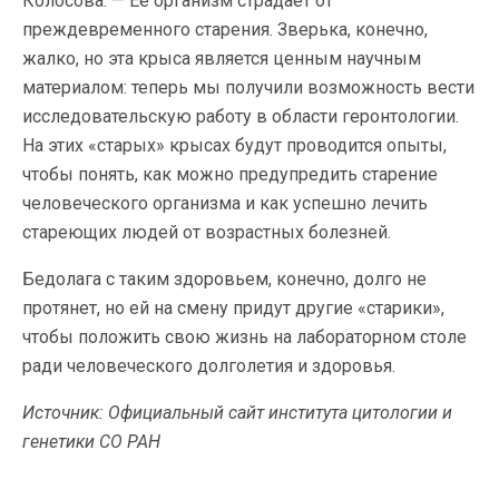
Колосова. — Ее организм страдает от
преждевременного старения. Зверька, конечно,
жалко, но эта крыса является ценным научным
материалом: теперь мы получили возможность вести
исследовательскую работу в области геронтологии.
На этих «старых» крысах будут проводится опыты,
чтобы понять, как можно предупредить старение
человеческого организма и как успешно лечить
стареющих людей от возрастных болезней.
Бедолага с таким здоровьем, конечно, долго не
протянет, но ей на смену придут другие «старики»,
чтобы положить свою жизнь на лабораторном столе
ради человеческого долголетия и здоровья.
Источник: Официальный сайт института цитологии и
генетики СО РАН