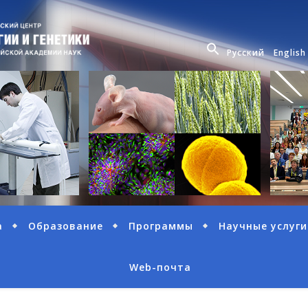
Русский
English
а
Образование
Программы
Научные услуги
Web-почта