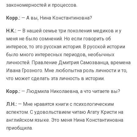
закономерностей и процессов.
Корр.:
— А вы, Нина Константиновна?
Н.К.:
— В нашей семье три поколения медиков и у
меня не было сомнений. Но если говорить об
интересе, то это русская история. В русской истории
было много интересных периодов, необычных
личностей. Правление Дмитрия Самозванца, времена
Ивана Грозного. Мне любопытна роль личности и то,
что может сделать эта личность в истории.
Корр.:
— Людмила Николаевна, а что читаете вы?
Л.Н.:
— Мне нравятся книги с психологическим
аспектом. С удовольствием читаю Агату Кристи на
английском языке. Это меня Нина Константиновна
приобщила.