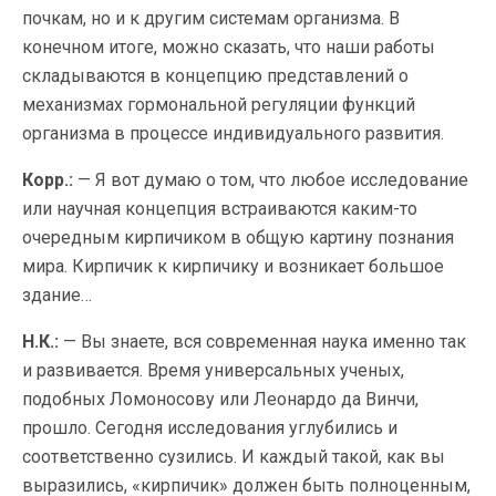
почкам, но и к другим системам организма. В
конечном итоге, можно сказать, что наши работы
складываются в концепцию представлений о
механизмах гормональной регуляции функций
организма в процессе индивидуального развития.
Корр.:
— Я вот думаю о том, что любое исследование
или научная концепция встраиваются каким-то
очередным кирпичиком в общую картину познания
мира. Кирпичик к кирпичику и возникает большое
здание…
Н.К.:
— Вы знаете, вся современная наука именно так
и развивается. Время универсальных ученых,
подобных Ломоносову или Леонардо да Винчи,
прошло. Сегодня исследования углубились и
соответственно сузились. И каждый такой, как вы
выразились, «кирпичик» должен быть полноценным,