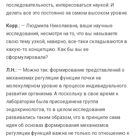
последовательность, интересоваться наукой. И
делать все это постоянно на самом высоком уровне.
Корр.:
— Людмила Николаевна, ваши научные
исследования, несмотря на то, что вы называете
свою тему узкой, наверно, все-таки складываются в
какую-то концепцию. Как бы вы ее
сформулировали?
Л.Н.:
— Можно так: формирование представлений о
механизмах регуляции функции почки на
молекулярном уровне в процессе индивидуального
развития организма. А поскольку в свое время к
лаборатории была присоединена группа
эндокринологов, то в целом исследования
развивались таким образом, что в принципе сама
идея об основах формирования механизмов
регуляции функций важна не только по отношению к