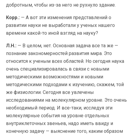
добротным, чтобы из-за него не рухнуло здание.
Корр.:
— А вот эти изменения представлений о
развитии науки не выработали у ученых нашего
времени какой-то иной взгляд на науку?
Л.Н.:
— В целом, нет. Основная задача все та же —
познание закономерностей развития мира. Это
относится к ученым всех областей. Но сегодня наука
очень специализировалась в связи с новыми
методическими возможностями и новыми
методическими подходами к изучению, скажем, той
же физиологии. Сегодня все увлечены
исследованиями на молекулярном уровне. Это очень
необходимый период. И все-таки, исследуя эти
молекулярные события на уровне отдельных
внутриклеточных звеньев, надо иметь ввиду и
конечную задачу — выяснение того, каким образом