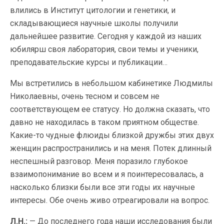
влились в Институт цитологии и генетики, и
складывающиеся научные школы получили
дальнейшее развитие. Сегодня у каждой из наших
юбилярш своя лаборатория, свои темы и ученики,
преподавательские курсы и публикации…
Мы встретились в небольшом кабинетике Людмилы
Николаевны, очень тесном и совсем не
соответствующем ее статусу. Но должна сказать, что
давно не находилась в таком приятном обществе.
Какие-то чудные флюиды близкой дружбы этих двух
женщин распространились и на меня. Потек длинный
неспешный разговор. Меня поразило глубокое
взаимопонимание во всем и я поинтересовалась, а
насколько близки были все эти годы их научные
интересы. Обе очень живо отреагировали на вопрос.
Л.Н.:
— До последнего года наши исследования были