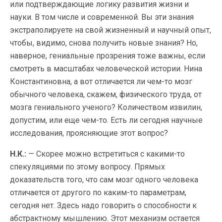
или подтверждающие логику развития жизни и
науки. В том числе и современной. Вы эти знания
экстраполируете на свой жизненный и научный опыт,
чтобы, видимо, снова получить новые знания? Но,
наверное, гениальные прозрения тоже важны, если
смотреть в масштабах человеческой истории. Нина
Константиновна, а вот отличается ли чем-то мозг
обычного человека, скажем, физического труда, от
мозга гениального ученого? Количеством извилин,
допустим, или еще чем-то. Есть ли сегодня научные
исследования, проясняющие этот вопрос?
Н.К.:
— Скорее можно встретиться с какими-то
спекуляциями по этому вопросу. Прямых
доказательств того, что сам мозг одного человека
отличается от другого по каким-то параметрам,
сегодня нет. Здесь надо говорить о способности к
абстрактному мышлению. Этот механизм остается