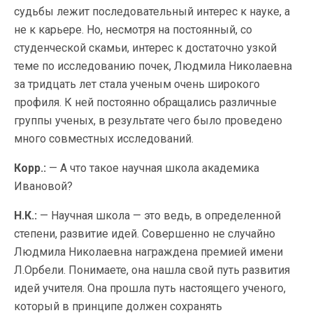
судьбы лежит последовательный интерес к науке, а
не к карьере. Но, несмотря на постоянный, со
студенческой скамьи, интерес к достаточно узкой
теме по исследованию почек, Людмила Николаевна
за тридцать лет стала ученым очень широкого
профиля. К ней постоянно обращались различные
группы ученых, в результате чего было проведено
много совместных исследований.
Корр.:
— А что такое научная школа академика
Ивановой?
Н.К.:
— Научная школа — это ведь, в определенной
степени, развитие идей. Совершенно не случайно
Людмила Николаевна награждена премией имени
Л.Орбели. Понимаете, она нашла свой путь развития
идей учителя. Она прошла путь настоящего ученого,
который в принципе должен сохранять