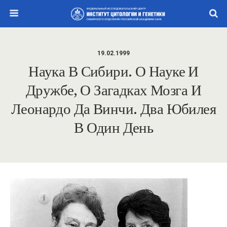
19.02.1999
Наука В Сибири. О Науке И
Дружбе, О Загадках Мозга И
Леонардо Да Винчи. Два Юбилея
В Один День