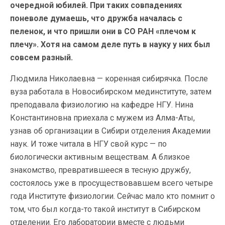
очередной юбилей. При таких совпадениях
поневоле думаешь, что дружба началась с
пеленок, и что пришли они в СО РАН «плечом к
плечу». Хотя на самом деле путь в науку у них был
совсем разный.
Людмила Николаевна — коренная сибирячка. После
вуза работала в Новосибирском мединституте, затем
преподавала физиологию на кафедре НГУ. Нина
Константиновна приехала с мужем из Алма-Аты,
узнав об организации в Сибири отделения Академии
наук. И тоже читала в НГУ свой курс — по
биологически активным веществам. А близкое
знакомство, превратившееся в тесную дружбу,
состоялось уже в просуществовавшем всего четыре
года Институте физиологии. Сейчас мало кто помнит о
том, что был когда-то такой институт в Сибирском
отделении. Его лаборатории вместе с людьми