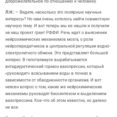
доброжелательное по отношению к человеку.
Л.Н.:
— Видите, насколько это полярные научные
интересы? Но нам очень хотелось найти совместную
научную тему. И вот теперь мы ее нашли и получили
на наш проект грант РФФИ. Речь идет о выяснении
нейрохимических механизмов мозга, о роли
нейропередатчиков в центральной регуляции водно-
электролитного обмена. Это представляет большой
интерес. В гипоталамусе вырабатывается
антидиуретический гормон вазопрессин, который
«руководит» всасыванием воды в почках в
зависимости от обводненности организма. И вот
неясен вопрос о том, какие же нейрохимические
механизмы руководят биосинтезом и выделением
вазопрессина. Кое-что об этом известно, но далеко
не все.