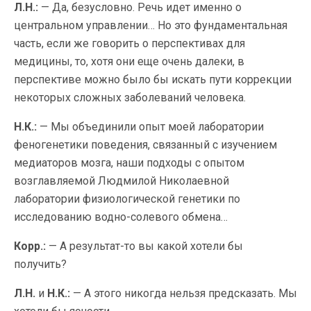
Л.Н.:
— Да, безусловно. Речь идет именно о
центральном управлении… Но это фундаментальная
часть, если же говорить о перспективах для
медицины, то, хотя они еще очень далеки, в
перспективе можно было бы искать пути коррекции
некоторых сложных заболеваний человека.
Н.К.:
— Мы объединили опыт моей лаборатории
феногенетики поведения, связанный с изучением
медиаторов мозга, наши подходы с опытом
возглавляемой Людмилой Николаевной
лаборатории физиологической генетики по
исследованию водно-солевого обмена…
Корр.:
— А результат-то вы какой хотели бы
получить?
Л.Н.
и
Н.К.:
— А этого никогда нельзя предсказать. Мы