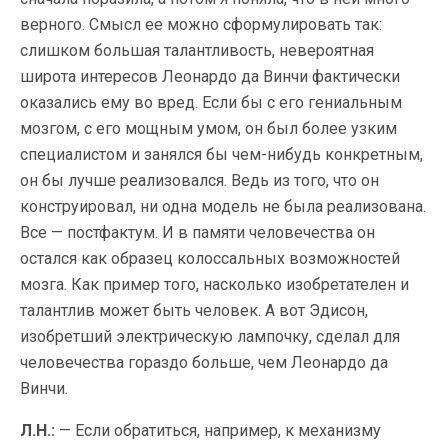
верного. Смысл ее можно сформулировать так:
слишком большая талантливость, невероятная
широта интересов Леонардо да Винчи фактически
оказались ему во вред. Если бы с его гениальным
мозгом, с его мощным умом, он был более узким
специалистом и занялся бы чем-нибудь конкретным,
он бы лучше реализовался. Ведь из того, что он
конструировал, ни одна модель не была реализована.
Все — постфактум. И в памяти человечества он
остался как образец колоссальных возможностей
мозга. Как пример того, насколько изобретателен и
талантлив может быть человек. А вот Эдисон,
изобретший электрическую лампочку, сделал для
человечества гораздо больше, чем Леонардо да
Винчи.
Л.Н.:
— Если обратиться, например, к механизму