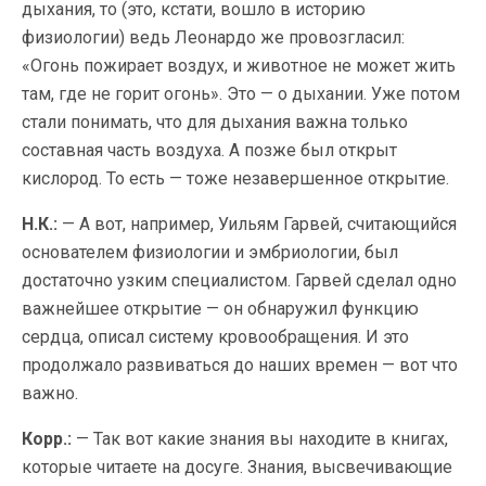
дыхания, то (это, кстати, вошло в историю
физиологии) ведь Леонардо же провозгласил:
«Огонь пожирает воздух, и животное не может жить
там, где не горит огонь». Это — о дыхании. Уже потом
стали понимать, что для дыхания важна только
составная часть воздуха. А позже был открыт
кислород. То есть — тоже незавершенное открытие.
Н.К.:
— А вот, например, Уильям Гарвей, считающийся
основателем физиологии и эмбриологии, был
достаточно узким специалистом. Гарвей сделал одно
важнейшее открытие — он обнаружил функцию
сердца, описал систему кровообращения. И это
продолжало развиваться до наших времен — вот что
важно.
Корр.:
— Так вот какие знания вы находите в книгах,
которые читаете на досуге. Знания, высвечивающие