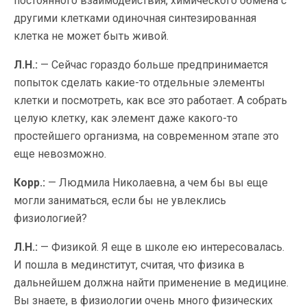
постоянного взаимодействия, химического обмена с
другими клетками одиночная синтезированная
клетка не может быть живой.
Л.Н.:
— Сейчас гораздо больше предпринимается
попыток сделать какие-то отдельные элементы
клетки и посмотреть, как все это работает. А собрать
целую клетку, как элемент даже какого-то
простейшего организма, на современном этапе это
еще невозможно.
Корр.:
— Людмила Николаевна, а чем бы вы еще
могли заниматься, если бы не увлеклись
физиологией?
Л.Н.:
— Физикой. Я еще в школе ею интересовалась.
И пошла в мединститут, считая, что физика в
дальнейшем должна найти применение в медицине.
Вы знаете, в физиологии очень много физических