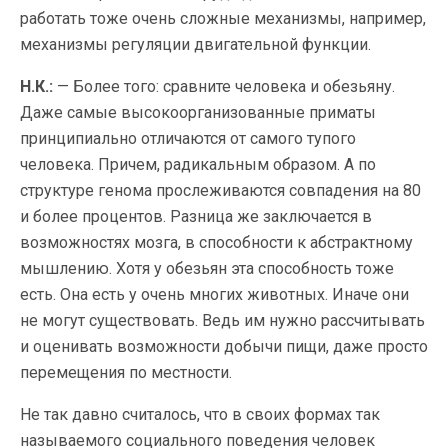
работать тоже очень сложные механизмы, например,
механизмы регуляции двигательной функции.
Н.К.:
— Более того: сравните человека и обезьяну.
Даже самые высокоорганизованные приматы
принципиально отличаются от самого тупого
человека. Причем, радикальным образом. А по
структуре генома прослеживаются совпадения на 80
и более процентов. Разница же заключается в
возможностях мозга, в способности к абстрактному
мышлению. Хотя у обезьян эта способность тоже
есть. Она есть у очень многих животных. Иначе они
не могут существовать. Ведь им нужно рассчитывать
и оценивать возможности добычи пищи, даже просто
перемещения по местности.
Не так давно считалось, что в своих формах так
называемого социального поведения человек