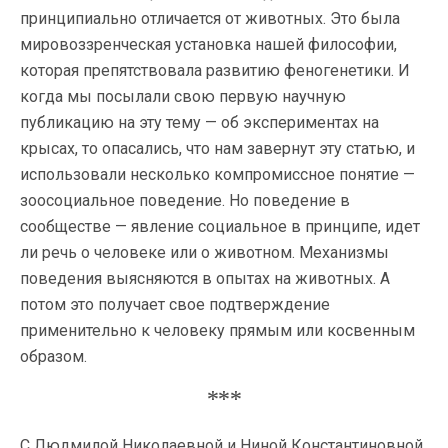
принципиально отличается от животных. Это была
мировоззренческая установка нашей философии,
которая препятствовала развитию феногенетики. И
когда мы посылали свою первую научную
публикацию на эту тему — об экспериментах на
крысах, то опасались, что нам завернут эту статью, и
использовали несколько компромиссное понятие —
зоосоциальное поведение. Но поведение в
сообществе — явление социальное в принципе, идет
ли речь о человеке или о животном. Механизмы
поведения выясняются в опытах на животных. А
потом это получает свое подтверждение
применительно к человеку прямым или косвенным
образом.
***
С Людмилой Николаевной и Ниной Константиновной