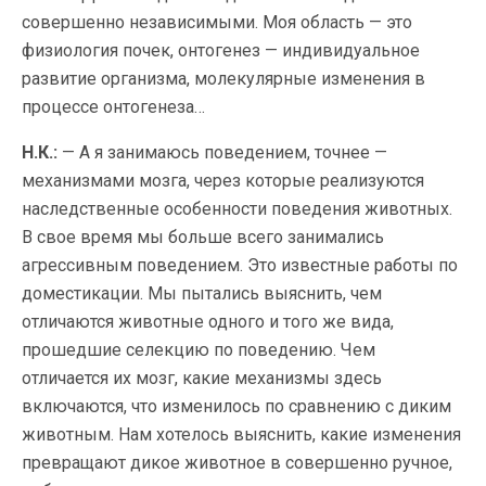
совершенно независимыми. Моя область — это
физиология почек, онтогенез — индивидуальное
развитие организма, молекулярные изменения в
процессе онтогенеза…
Н.К.:
— А я занимаюсь поведением, точнее —
механизмами мозга, через которые реализуются
наследственные особенности поведения животных.
В свое время мы больше всего занимались
агрессивным поведением. Это известные работы по
доместикации. Мы пытались выяснить, чем
отличаются животные одного и того же вида,
прошедшие селекцию по поведению. Чем
отличается их мозг, какие механизмы здесь
включаются, что изменилось по сравнению с диким
животным. Нам хотелось выяснить, какие изменения
превращают дикое животное в совершенно ручное,