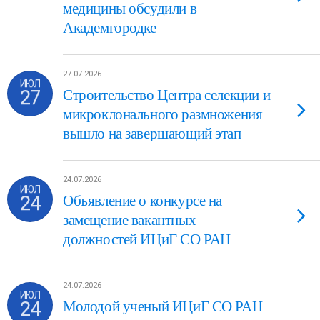
медицины обсудили в
Академгородке
27.07.2026
ИЮЛ
27
Строительство Центра селекции и
микроклонального размножения
вышло на завершающий этап
24.07.2026
ИЮЛ
24
Объявление о конкурсе на
замещение вакантных
должностей ИЦиГ СО РАН
24.07.2026
ИЮЛ
24
Молодой ученый ИЦиГ СО РАН