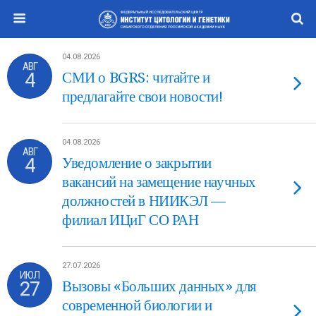
04.08.2026
АВГ
4
СМИ о BGRS: читайте и
предлагайте свои новости!
04.08.2026
АВГ
4
Уведомление о закрытии
вакансий на замещение научных
должностей в НИИКЭЛ —
филиал ИЦиГ СО РАН
27.07.2026
ИЮЛ
27
Вызовы «Больших данных» для
современной биологии и