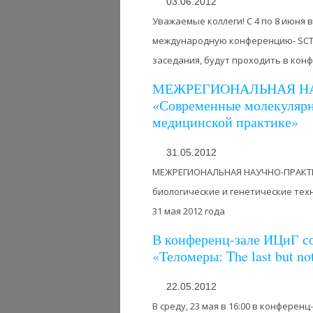
03.06.2012
Уважаемые коллеги! C 4 по 8 июня 
международную конференцию- SCT-2
заседания, будут проходить в конфе
МЕЖРЕГИОНАЛЬНАЯ Н
«Современные молекулярно
медицинской практике»
31.05.2012
МЕЖРЕГИОНАЛЬНАЯ НАУЧНО-ПРАКТИ
биологические и генетические техн
31 мая 2012 года
В конференц-зале ИЦиГ с
«Теломеры: The last but not
22.05.2012
В среду, 23 мая в 16:00 в конфере