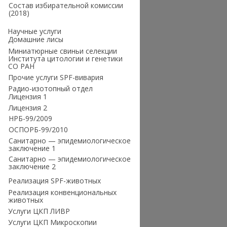
Состав избирательной комиссии
(2018)
Научные услуги
Домашние лисы
Миниатюрные свиньи селекции
Института цитологии и генетики
СО РАН
Прочие услуги SPF-вивария
Радио-изотопный отдел
Лицензия 1
Лицензия 2
НРБ-99/2009
ОСПОРБ-99/2010
Санитарно — эпидемиологическое
заключение 1
Санитарно — эпидемиологическое
заключение 2
Реализация SPF-животных
Реализация конвенциональных
животных
Услуги ЦКП ЛИВР
Услуги ЦКП Микроскопии