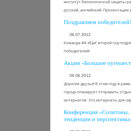
институт биологической защиты рас
русский, английский. Презентации 
Поздравляем победителей
06.07.2012
Команда ФК ИЦиГ второй год подря
победителей!
Акция «Большое путешест
06.06.2012
Дорогие друзья! В этом году в ра
город» планирует отправить отдых
интернатов. Это интернаты для сирот
Конференция «Солитоны, к
тенденции и перспективы