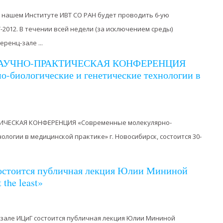
в нашем Институте ИВТ СО РАН будет проводить 6-ую
012. В течении всей недели (за исключением среды)
ренц-зале ...
АУЧНО-ПРАКТИЧЕСКАЯ КОНФЕРЕНЦИЯ
-биологические и генетические технологии в
ЧЕСКАЯ КОНФЕРЕНЦИЯ «Современные молекулярно-
ологии в медицинской практике» г. Новосибирск, состоится 30-
остоится публичная лекция Юлии Мининой
 the least»
нц-зале ИЦиГ состоится публичная лекция Юлии Мининой