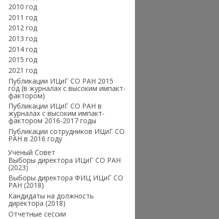
2010 год
2011 год
2012 год
2013 год
2014 год
2015 год
2021 год
Публикации ИЦиГ СО РАН 2015
год (в журналах с высоким импакт-
фактором)
Публикации ИЦиГ СО РАН в
журналах с высоким импакт-
фактором 2016-2017 годы
Публикации сотрудников ИЦиГ СО
РАН в 2016 году
Ученый Совет
Выборы директора ИЦиГ СО РАН
(2023)
Выборы директора ФИЦ ИЦиГ СО
РАН (2018)
Кандидаты на должность
директора (2018)
Отчетные сессии