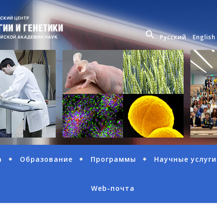
Русский
English
а
Образование
Программы
Научные услуги
Web-почта