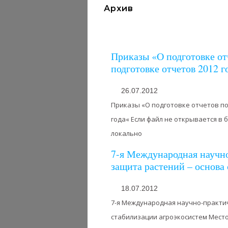
Архив
Приказы «О подготовке от
подготовке отчетов 2012 г
26.07.2012
Приказы «О подготовке отчетов по
года« Если файл не открывается в 
локально
7-я Международная научн
защита растений – основа
18.07.2012
7-я Международная научно-практи
стабилизации агроэкосистем Место