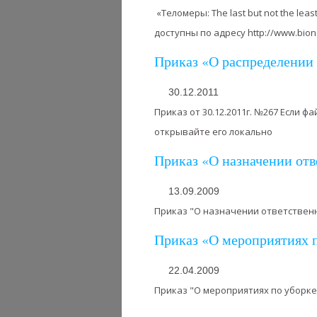
«Теломеры: The last but not the l
доступны по адресу http://www.bion
Приказ «О распределении
30.12.2011
Приказ от 30.12.2011г. №267 Если 
открывайте его локально
Приказ «О назначении отв
13.09.2009
Приказ "О назначении ответственн
Приказ «О мероприятиях п
22.04.2009
Приказ "О мероприятиях по уборке