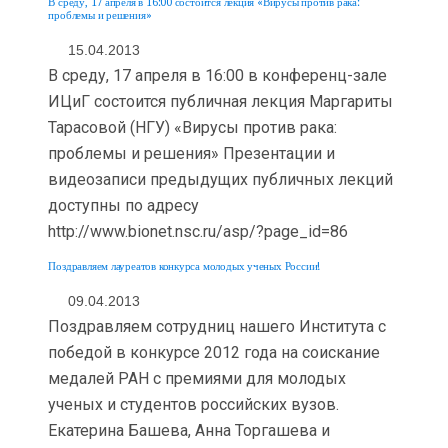
В среду, 17 апреля в 16:00 состоится лекция «Вирусы против рака:
проблемы и решения»
15.04.2013
В среду, 17 апреля в 16:00 в конференц-зале
ИЦиГ состоится публичная лекция Маргариты
Тарасовой (НГУ) «Вирусы против рака:
проблемы и решения» Презентации и
видеозаписи предыдущих публичных лекций
доступны по адресу
http://www.bionet.nsc.ru/asp/?page_id=86
Поздравляем лауреатов конкурса молодых ученых России!
09.04.2013
Поздравляем сотрудниц нашего Института с
победой в конкурсе 2012 года на соискание
медалей РАН с премиями для молодых
ученых и студентов российских вузов.
Екатерина Башева, Анна Торгашева и