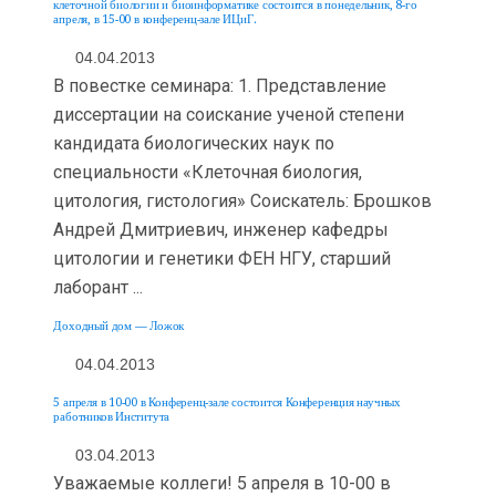
клеточной биологии и биоинформатике состоится в понедельник, 8-го
апреля, в 15-00 в конференц-зале ИЦиГ.
04.04.2013
В повестке семинара: 1. Представление
диссертации на соискание ученой степени
кандидата биологических наук по
специальности «Клеточная биология,
цитология, гистология» Соискатель: Брошков
Андрей Дмитриевич, инженер кафедры
цитологии и генетики ФЕН НГУ, старший
лаборант ...
Доходный дом — Ложок
04.04.2013
5 апреля в 10-00 в Конференц-зале состоится Конференция научных
работников Института
03.04.2013
Уважаемые коллеги! 5 апреля в 10-00 в