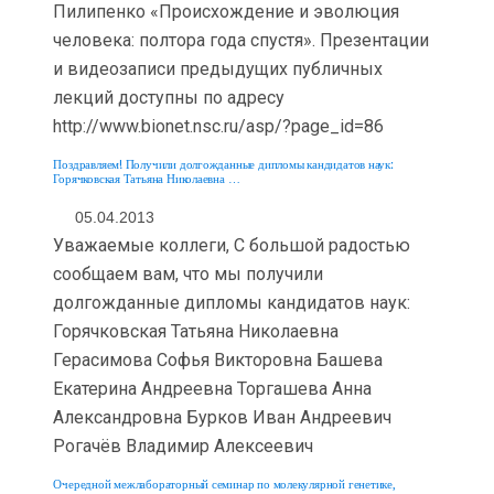
Пилипенко «Происхождение и эволюция
человека: полтора года спустя». Презентации
и видеозаписи предыдущих публичных
лекций доступны по адресу
http://www.bionet.nsc.ru/asp/?page_id=86
Поздравляем! Получили долгожданные дипломы кандидатов наук:
Горячковская Татьяна Николаевна …
05.04.2013
Уважаемые коллеги, С большой радостью
сообщаем вам, что мы получили
долгожданные дипломы кандидатов наук:
Горячковская Татьяна Николаевна
Герасимова Софья Викторовна Башева
Екатерина Андреевна Торгашева Анна
Александровна Бурков Иван Андреевич
Рогачёв Владимир Алексеевич
Очередной межлабораторный семинар по молекулярной генетике,