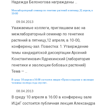
Надежда Белоногова награждены ...
Межлабораторный семинар по генетике растений в пятницу,12 апреля, в
10-00
09.04.2013
Уважаемые коллеги, приглашаем вас на
межлабораторный семинар по генетике
растений в пятницу,12 апреля, в 10-00,
конференц-зал. Повестка: 1. Утверждение
темы кандидатской диссертации Арсений
Константинович Ядрихинский (лаборатория
генетики и эволюции бобовых растений)
Тема — ...
В среду 10 апреля в 16:00 состоится лекция «Происхождение и эволюция
человека: полтора года спустя».
08.04.2013
В среду 10 апреля в 16:00 в конференц-зале
ИЦиГ состоится публичная лекция Александра