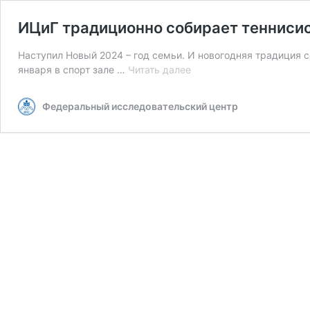
ИЦиГ традиционно собирает тенниси
Наступил Новый 2024 – год семьи. И новогодняя традиция с
ИЦиГ
января в спорт зале …
Читать далее
традиционно
собирает
Федеральный исследовательский центр
теннисистов